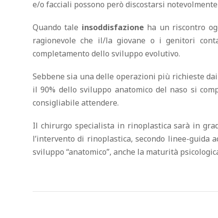
e/o facciali possono però discostarsi notevolmente 
Quando tale
insoddisfazione
ha un riscontro ogg
ragionevole che il/la giovane o i genitori con
completamento dello sviluppo evolutivo.
Sebbene sia una delle operazioni più richieste dai
il 90% dello sviluppo anatomico del naso si comp
consigliabile attendere.
Il chirurgo specialista in rinoplastica sarà in g
l’intervento di rinoplastica, secondo linee-guida a
sviluppo “anatomico”, anche la maturità psicologic