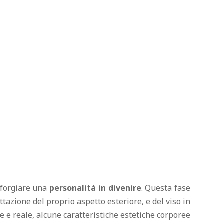
e forgiare una
personalità in divenire
. Questa fase
ettazione del proprio aspetto esteriore, e del viso in
e e reale, alcune caratteristiche estetiche corporee