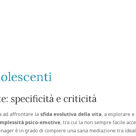
dolescenti
: specificità e criticità
a ad affrontare la
sfida evolutiva della vita
, a esplorare 
mplessità psico-emotive
, tra cui la non sempre facile acc
teenager è in grado di compiere una sana mediazione tra ideal