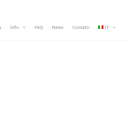
y
Info
FAQ
News
Contatti
IT