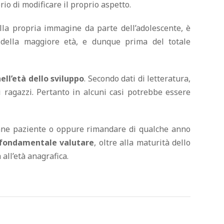
io di modificare il proprio aspetto.
lla propria immagine da parte dell’adolescente, è
o della maggiore età, e dunque prima del totale
ell’età dello sviluppo
. Secondo dati di letteratura,
 ragazzi. Pertanto in alcuni casi potrebbe essere
iovane paziente o oppure rimandare di qualche anno
fondamentale valutare
, oltre alla maturità dello
all’età anagrafica.