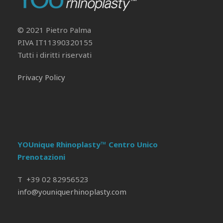
© 2021 Pietro Palma
P.IVA IT11390320155
Tutti i diritti riservati
Privacy Policy
YOUnique Rhinoplasty™ Centro Unico
Prenotazioni
T +39 02 82956523
info@youniquerhinoplasty.com