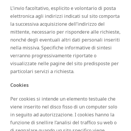
L’invio facoltativo, esplicito e volontario di posta
elettronica agli indirizzi indicati sul sito comporta
la successiva acquisizione dell’indirizzo del
mittente, necessario per rispondere alle richieste,
nonché degli eventuali altri dati personali inseriti
nella missiva. Specifiche informative di sintesi
verranno progressivamente riportate o
visualizzate nelle pagine del sito predisposte per
particolari servizi a richiesta.
Cookies
Per cookies si intende un elemento testuale che
viene inserito nel disco fisso di un computer solo
in seguito ad autorizzazione. I cookies hanno la
funzione di snellire l’analisi del traffico su web o
di segnalare quando un sito specifico viene