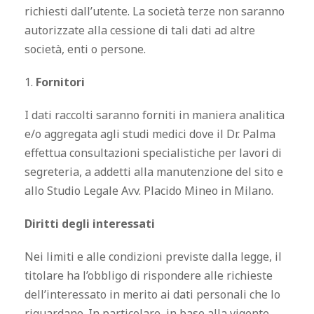
richiesti dall’utente. La società terze non saranno
autorizzate alla cessione di tali dati ad altre
società, enti o persone.
1.
Fornitori
I dati raccolti saranno forniti in maniera analitica
e/o aggregata agli studi medici dove il Dr. Palma
effettua consultazioni specialistiche per lavori di
segreteria, a addetti alla manutenzione del sito e
allo Studio Legale Avv. Placido Mineo in Milano.
Diritti degli interessati
Nei limiti e alle condizioni previste dalla legge, il
titolare ha l’obbligo di rispondere alle richieste
dell’interessato in merito ai dati personali che lo
riguardano. In particolare, in base alla vigente