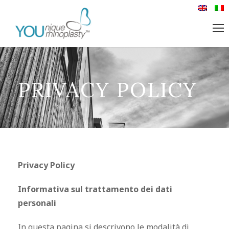
PRIVACY POLICY
Privacy Policy
Informativa sul trattamento dei dati
personali
In questa pagina si descrivono le modalità di