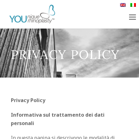
PRIVACY POLICY
Privacy Policy
Informativa sul trattamento dei dati
personali
In questa pagina si descrivono le modalità di