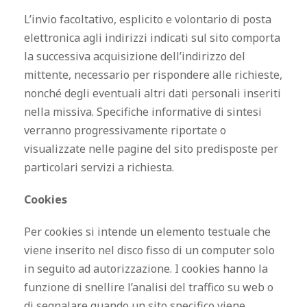
L’invio facoltativo, esplicito e volontario di posta
elettronica agli indirizzi indicati sul sito comporta
la successiva acquisizione dell’indirizzo del
mittente, necessario per rispondere alle richieste,
nonché degli eventuali altri dati personali inseriti
nella missiva. Specifiche informative di sintesi
verranno progressivamente riportate o
visualizzate nelle pagine del sito predisposte per
particolari servizi a richiesta.
Cookies
Per cookies si intende un elemento testuale che
viene inserito nel disco fisso di un computer solo
in seguito ad autorizzazione. I cookies hanno la
funzione di snellire l’analisi del traffico su web o
di segnalare quando un sito specifico viene