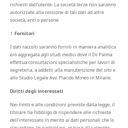
richiesti dall’utente. La società terze non saranno
autorizzate alla cessione di tali dati ad altre
società, enti o persone.
1.
Fornitori
I dati raccolti saranno forniti in maniera analitica
e/o aggregata agli studi medici dove il Dr. Palma
effettua consultazioni specialistiche per lavori di
segreteria, a addetti alla manutenzione del sito e
allo Studio Legale Avv. Placido Mineo in Milano.
Diritti degli interessati
Nei limiti e alle condizioni previste dalla legge, il
titolare ha l’obbligo di rispondere alle richieste
dell’interessato in merito ai dati personali che lo
riguardano. In particolare, in base alla vigente