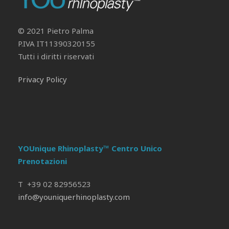
© 2021 Pietro Palma
P.IVA IT11390320155
Tutti i diritti riservati
Privacy Policy
YOUnique Rhinoplasty™ Centro Unico
Prenotazioni
T +39 02 82956523
info@youniquerhinoplasty.com