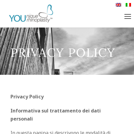
PRIVACY POLICY
Privacy Policy
Informativa sul trattamento dei dati
personali
In questa pagina si descrivono le modalità di