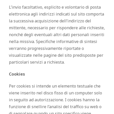
L’invio facoltativo, esplicito e volontario di posta
elettronica agli indirizzi indicati sul sito comporta
la successiva acquisizione dell’indirizzo del
mittente, necessario per rispondere alle richieste,
nonché degli eventuali altri dati personali inseriti
nella missiva. Specifiche informative di sintesi
verranno progressivamente riportate o
visualizzate nelle pagine del sito predisposte per
particolari servizi a richiesta.
Cookies
Per cookies si intende un elemento testuale che
viene inserito nel disco fisso di un computer solo
in seguito ad autorizzazione. I cookies hanno la
funzione di snellire l’analisi del traffico su web o
di segnalare quando un sito specifico viene