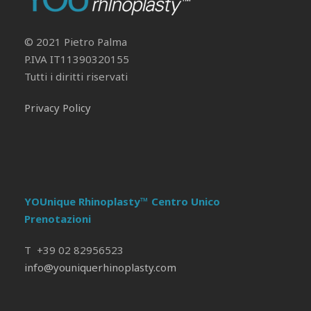
© 2021 Pietro Palma
P.IVA IT11390320155
Tutti i diritti riservati
Privacy Policy
YOUnique Rhinoplasty™ Centro Unico
Prenotazioni
T +39 02 82956523
info@youniquerhinoplasty.com