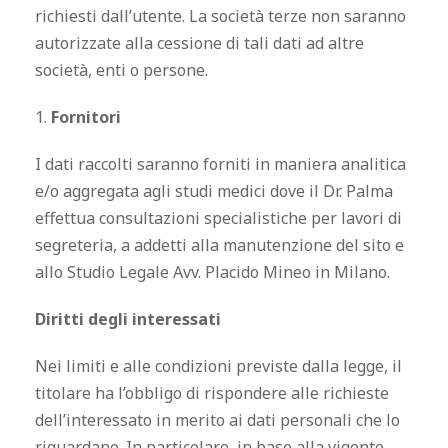
richiesti dall’utente. La società terze non saranno
autorizzate alla cessione di tali dati ad altre
società, enti o persone.
1.
Fornitori
I dati raccolti saranno forniti in maniera analitica
e/o aggregata agli studi medici dove il Dr. Palma
effettua consultazioni specialistiche per lavori di
segreteria, a addetti alla manutenzione del sito e
allo Studio Legale Avv. Placido Mineo in Milano.
Diritti degli interessati
Nei limiti e alle condizioni previste dalla legge, il
titolare ha l’obbligo di rispondere alle richieste
dell’interessato in merito ai dati personali che lo
riguardano. In particolare, in base alla vigente